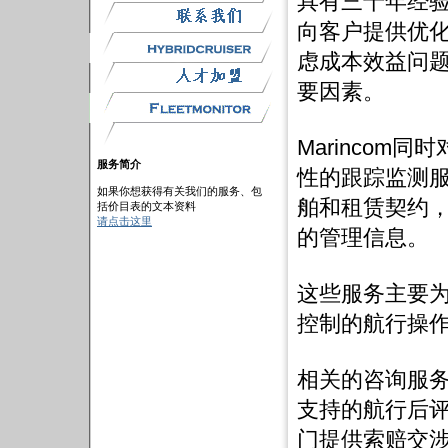
具有三十年经验的
向客户提供优
虑成本效益问
要因素。
Marincom
服务简介
性的跟踪监测
如果你想获得有关我们的服务、包
舶和租赁契约
括价目表的文本资料
请点击这里
的管理信息。
这些服务主要
控制的航行操
相关的咨询服
支持的航行后
门提供索赔交