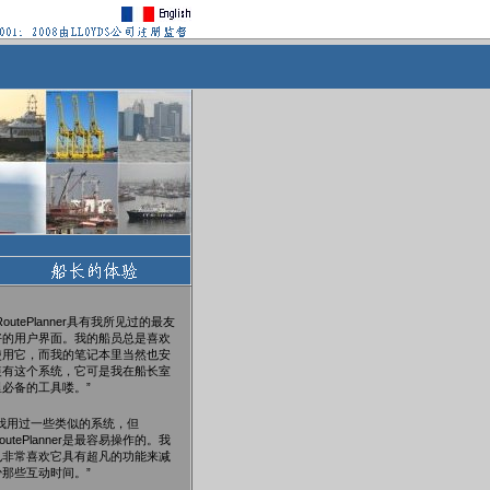
RoutePlanner具有我所见过的最友
好的用户界面。我的船员总是喜欢
使用它，而我的笔记本里当然也安
装有这个系统，它可是我在船长室
里必备的工具喽。”
“我用过一些类似的系统，但
outePlanner是最容易操作的。我
也非常喜欢它具有超凡的功能来减
少那些互动时间。”