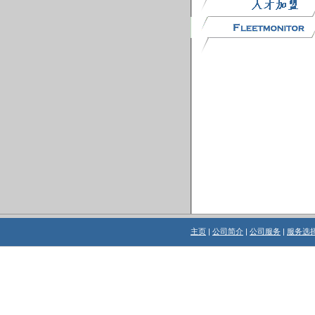
主页
|
公司简介
|
公司服务
|
服务选