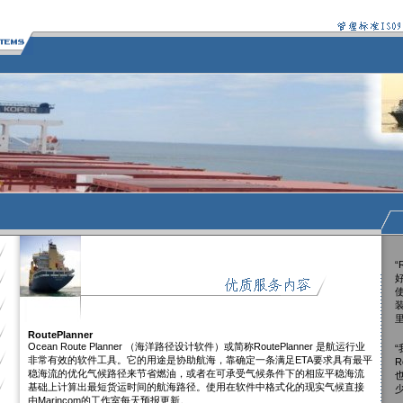
“
RoutePlanner
Ocean Route Planner （海洋路径设计软件）或简称RoutePlanner 是航运行业
非常有效的软件工具。它的用途是协助航海，靠确定一条满足ETA要求具有最平
R
稳海流的优化气候路径来节省燃油，或者在可承受气候条件下的相应平稳海流
基础上计算出最短货运时间的航海路径。使用在软件中格式化的现实气候直接
由Marincom的工作室每天预报更新。