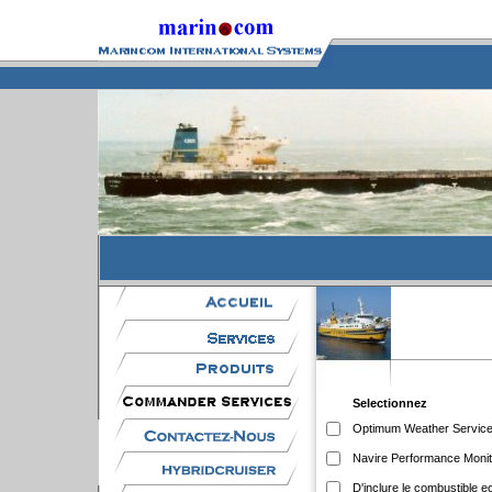
Selectionnez
Optimum Weather Servic
Navire Performance Monit
D'inclure le combustible 